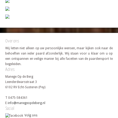
Over ons
Wij letten niet alleen op uw persoonlijke wensen, maar kijken ook naar de
behoeften van ieder paard afzonderlijk. Wij staan voor u klaar om u op
een ontspannen en veilige manier bij alle facetten van de paardensport te
begeleiden.
Adres
Manege Op de Berg
Leenderdwarsstraat 3
6102 RV Echt-Susteren (Pey)
T 0475-584361
E
info@manegeopdeberg.nl
Social
Volg ons