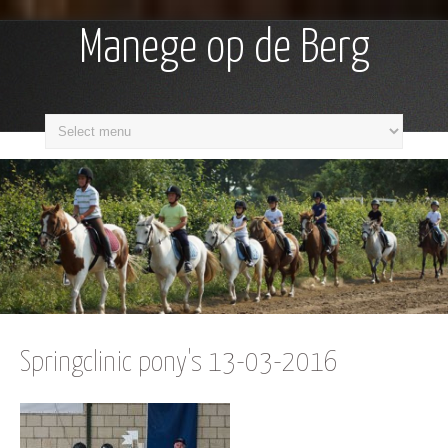
Manege op de Berg
Springclinic pony's 13-03-2016