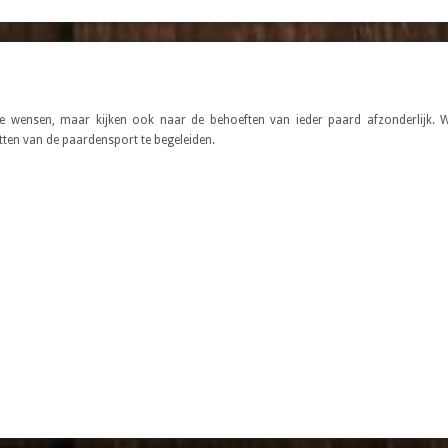
jke wensen, maar kijken ook naar de behoeften van ieder paard afzonderlijk.
etten van de paardensport te begeleiden.