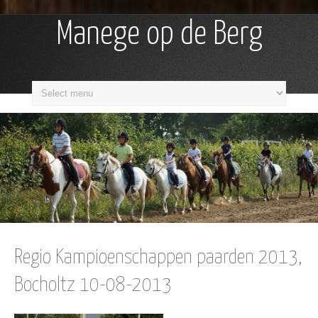
Manege op de Berg
Regio Kampioenschappen paarden 2013,
Bocholtz 10-08-2013